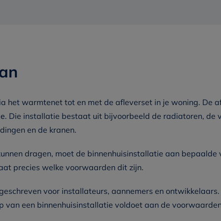
aan
 het warmtenet tot en met de afleverset in je woning. De 
ie
. Die installatie
bestaat uit bijvoorbeeld de radiatoren, de
idingen en de kranen.
unnen dragen, moet de binnenhuisinstallatie aan bepaalde 
aat precies welke voorwaarden dit zijn.
 geschreven voor installateurs, aannemers en ontwikkelaar
rp van een binnenhuisinstallatie voldoet aan de voorwaarden