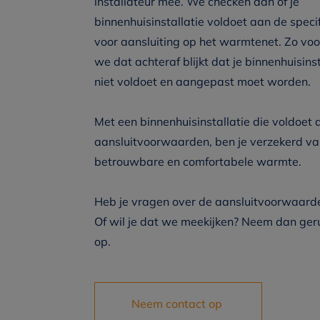
installateur mee. We checken dan of je
binnenhuisinstallatie voldoet aan de specif
voor aansluiting op het warmtenet. Zo vo
we dat achteraf blijkt dat je binnenhuisinst
niet voldoet en aangepast moet worden.
Met een binnenhuisinstallatie die voldoet
aansluitvoorwaarden, ben je verzekerd v
betrouwbare en comfortabele warmte.
Heb je vragen over de aansluitvoorwaar
Of wil je dat we meekijken? Neem dan ger
op.
Neem contact op 