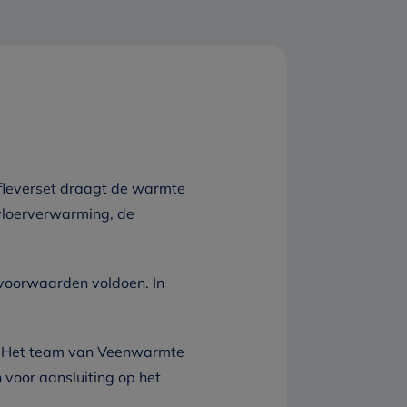
afleverset draagt de warmte
 vloerverwarming, de
voorwaarden voldoen. In
s. Het team van Veenwarmte
 voor aansluiting op het