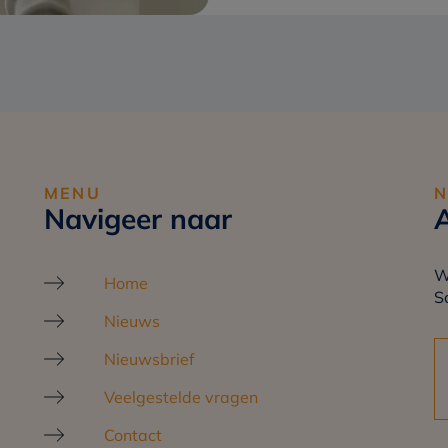
MENU
N
Navigeer naar
A
W
Home
Sc
Nieuws
Nieuwsbrief
Veelgestelde vragen
Contact