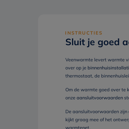
INSTRUCTIES
Sluit je goed 
Veenwarmte levert warmte via
over op je
binnenhuisinstallat
thermostaat, de binnenhuisle
Om de warmte goed over te k
onze
aansluitvoorwaarden
st
De aansluitvoorwaarden zijn
kijkt graag mee of het ontwe
warmtenet.