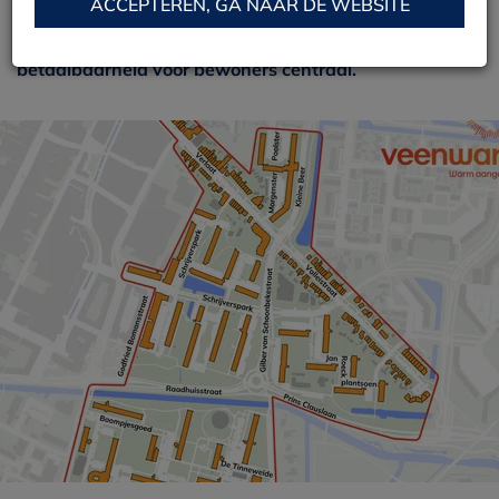
ACCEPTEREN, GA NAAR DE WEBSITE
het nieuwe warmtenet. Daarin staat de
betaalbaarheid voor bewoners centraal.